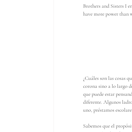
Brothers and Sisters I 
have more power than wh
¿Cuáles son las cosas qu
corona sino a lo largo d
que puede estar pensand
diferente. Algunos ladro
uno, préstamos escolares
Sabemos que el propósit