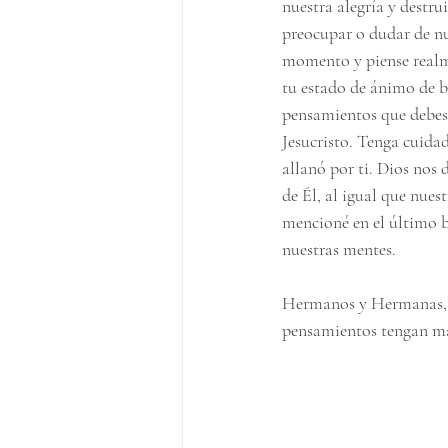
nuestra alegría y destr
preocupar o dudar de nue
momento y piense realm
tu estado de ánimo de b
pensamientos que debes 
Jesucristo. Tenga cuida
allanó por ti. Dios nos 
de Él, al igual que nues
mencioné en el último b
nuestras mentes. 
Hermanos y Hermanas, l
pensamientos tengan más